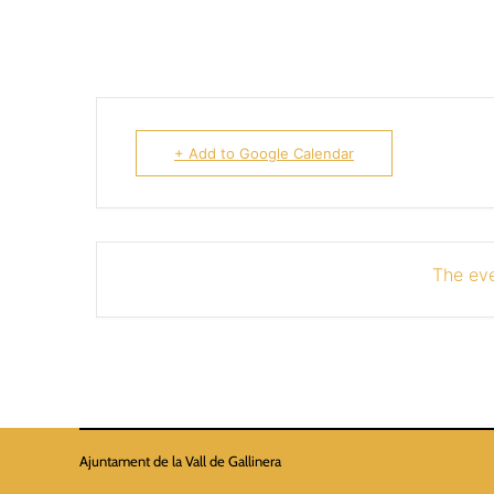
+ Add to Google Calendar
The eve
Ajuntament de la Vall de Gallinera