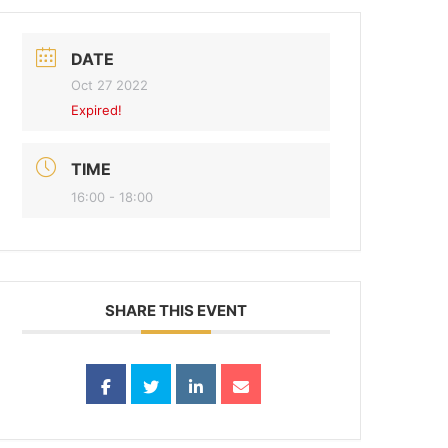
DATE
Oct 27 2022
Expired!
TIME
16:00 - 18:00
SHARE THIS EVENT