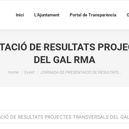
Inici
L’Ajuntament
Portal de Transparència
O
TACIÓ DE RESULTATS PROJ
DEL GAL RMA
You are here:
Home
Event
JORNADA DE PRESENTACIÓ DE RESULTATS…
CIÓ DE RESULTATS PROJECTES TRANSVERSALS DEL GA