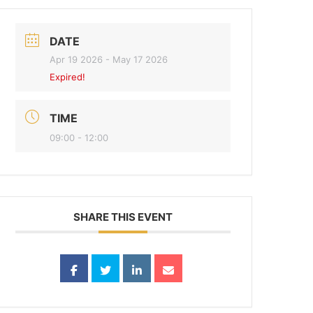
DATE
Apr 19 2026
- May 17 2026
Expired!
TIME
09:00 - 12:00
SHARE THIS EVENT