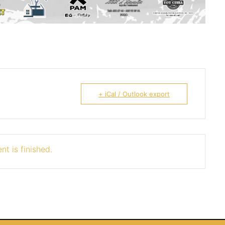
+ iCal / Outlook export
nt is finished.