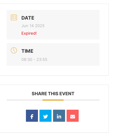
DATE
Jun 14 2025
Expired!
TIME
08:30 - 23:55
SHARE THIS EVENT