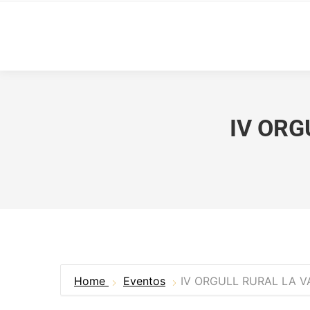
IV ORG
Home
Eventos
IV ORGULL RURAL LA VA