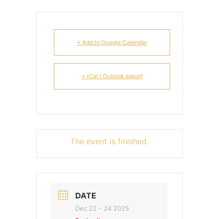
+ Add to Google Calendar
+ iCal / Outlook export
The event is finished.
DATE
Dec 22 - 24 2025