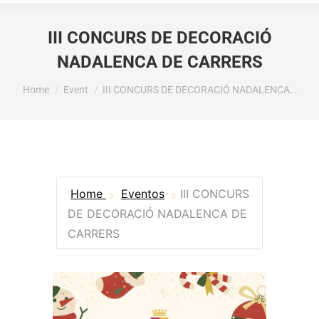
III CONCURS DE DECORACIÓ
NADALENCA DE CARRERS
You are here:
Home
Event
III CONCURS DE DECORACIÓ NADALENCA…
Home
Eventos
III CONCURS
DE DECORACIÓ NADALENCA DE
CARRERS