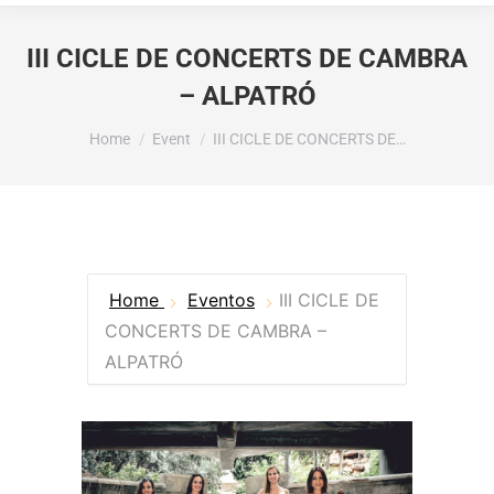
III CICLE DE CONCERTS DE CAMBRA
– ALPATRÓ
You are here:
Home
Event
III CICLE DE CONCERTS DE…
Home
Eventos
III CICLE DE
CONCERTS DE CAMBRA –
ALPATRÓ