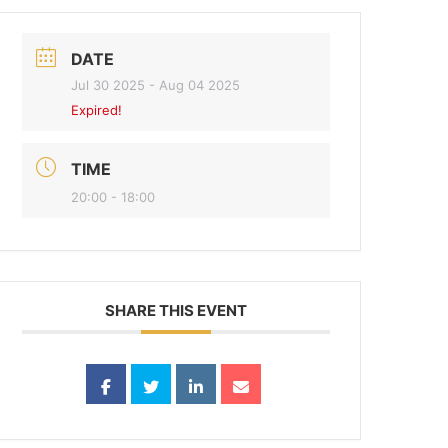
DATE
Jul 30 2025
- Aug 04 2025
Expired!
TIME
20:00 - 18:00
SHARE THIS EVENT