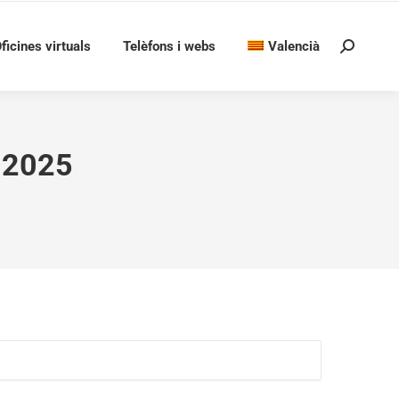
ficines virtuals
Telèfons i webs
Valencià
Search:
 2025