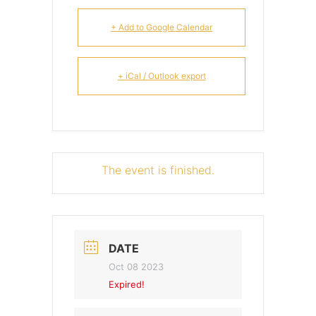
+ Add to Google Calendar
+ iCal / Outlook export
The event is finished.
DATE
Oct 08 2023
Expired!