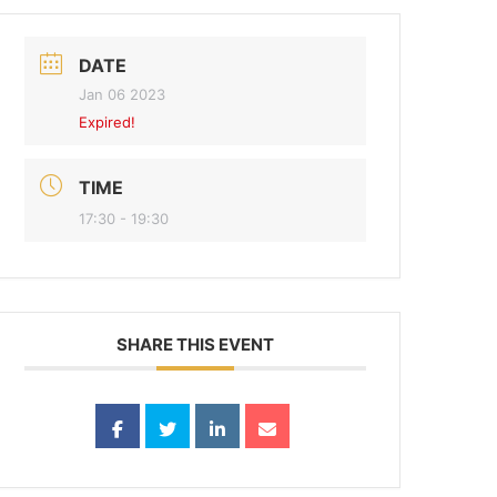
DATE
Jan 06 2023
Expired!
TIME
17:30 - 19:30
SHARE THIS EVENT