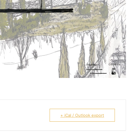
+ iCal / Outlook export