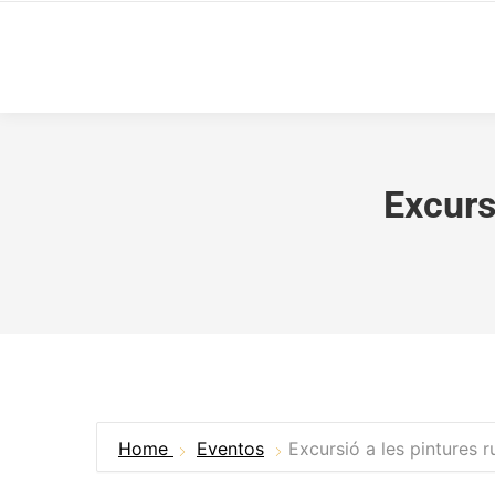
Excurs
Home
Eventos
Excursió a les pintures r