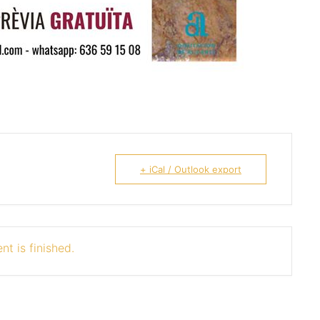
+ iCal / Outlook export
nt is finished.