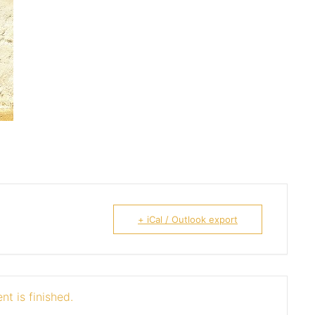
+ iCal / Outlook export
nt is finished.