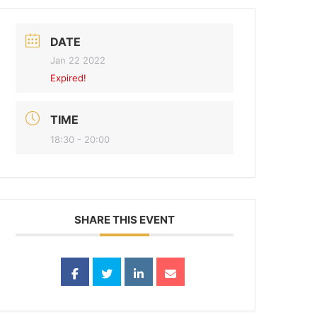
DATE
Jan 22 2022
Expired!
TIME
18:30 - 20:00
SHARE THIS EVENT