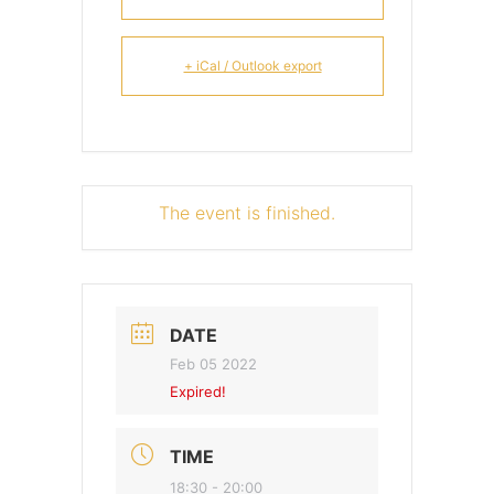
+ iCal / Outlook export
The event is finished.
DATE
Feb 05 2022
Expired!
TIME
18:30 - 20:00