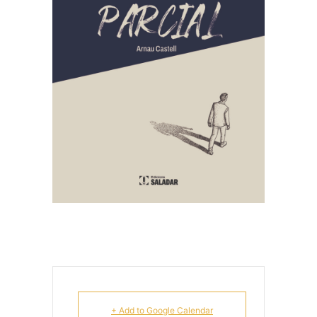
+ Add to Google Calendar