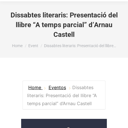
Dissabtes literaris: Presentació del
llibre “A temps parcial” d’Arnau
Castell
You are here:
Home
Event
Dissabtes literaris: Presentació del llibre…
Home
Eventos
Dissabtes
literaris: Presentació del llibre “A
temps parcial” d’Arnau Castell