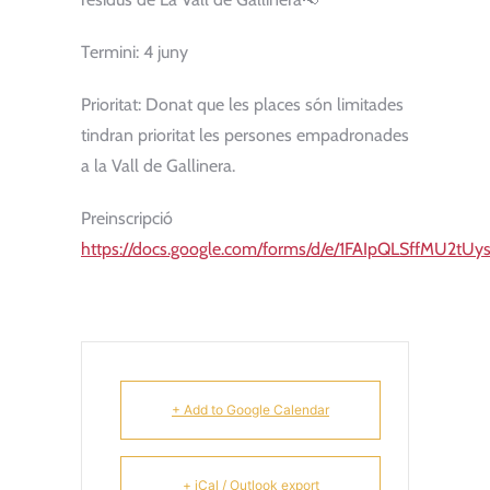
Termini: 4 juny
Prioritat: Donat que les places són limitades
tindran prioritat les persones empadronades
a la Vall de Gallinera.
Preinscripció
https://docs.google.com/forms/d/e/1FAIpQLSffMU2
+ Add to Google Calendar
+ iCal / Outlook export