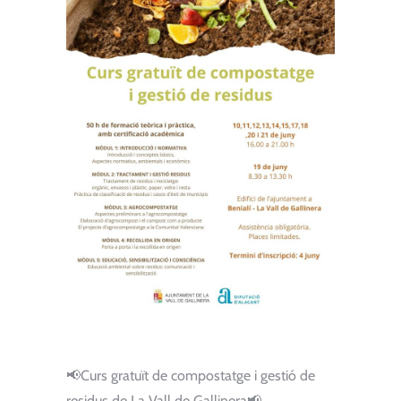
📢Curs gratuït de compostatge i gestió de
residus de La Vall de Gallinera📢