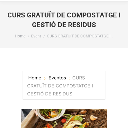
CURS GRATUÏT DE COMPOSTATGE I
GESTIÓ DE RESIDUS
You are here:
Home
Event
CURS GRATUÏT DE COMPOSTATGE I…
Home
Eventos
CURS
GRATUÏT DE COMPOSTATGE I
GESTIÓ DE RESIDUS