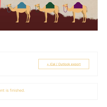
+ iCal / Outlook export
nt is finished.