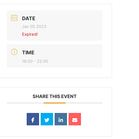
DATE
Jan 05 2023
Expired!
TIME
18:00 - 22:00
SHARE THIS EVENT