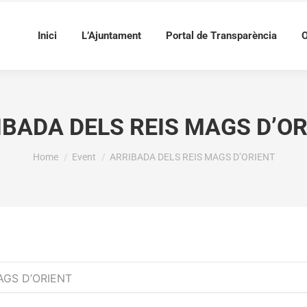
Inici
L’Ajuntament
Portal de Transparència
O
IBADA DELS REIS MAGS D’OR
You are here:
Home
Event
ARRIBADA DELS REIS MAGS D’ORIENT
AGS D’ORIENT