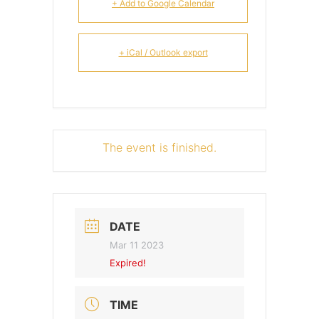
+ Add to Google Calendar
+ iCal / Outlook export
The event is finished.
DATE
Mar 11 2023
Expired!
TIME