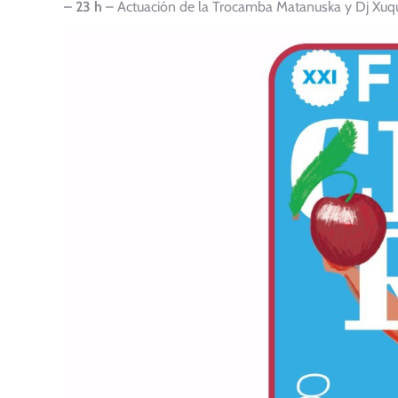
– 23 h
– Actuación de la Trocamba Matanuska y Dj Xuqu