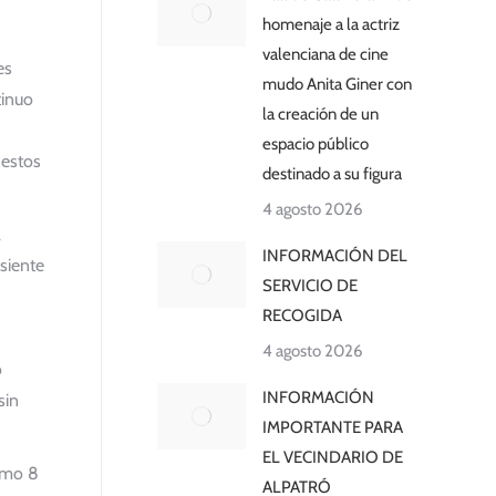
homenaje a la actriz
valenciana de cine
es
mudo Anita Giner con
tinuo
la creación de un
espacio público
 estos
destinado a su figura
4 agosto 2026
a
INFORMACIÓN DEL
siente
SERVICIO DE
RECOGIDA
4 agosto 2026
o
INFORMACIÓN
sin
IMPORTANTE PARA
EL VECINDARIO DE
ximo 8
ALPATRÓ