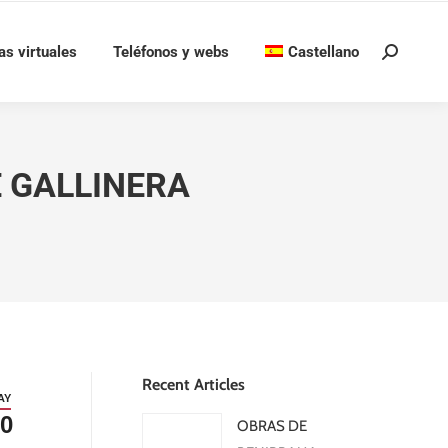
as virtuales
Teléfonos y webs
Castellano
Buscar:
E GALLINERA
Recent Articles
AY
0
OBRAS DE