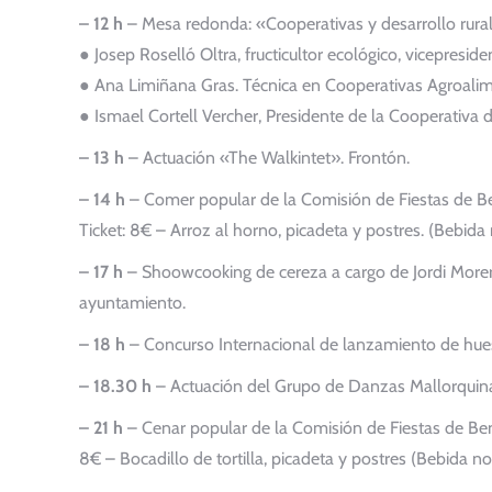
– 12 h
– Mesa redonda: «Cooperativas y desarrollo rural
● Josep Roselló Oltra, fructicultor ecológico, vicepresid
● Ana Limiñana Gras. Técnica en Cooperativas Agroalime
● Ismael Cortell Vercher, Presidente de la Cooperativa 
– 13 h
– Actuación «The Walkintet». Frontón.
– 14 h
– Comer popular de la Comisión de Fiestas de Be
Ticket: 8€ – Arroz al horno, picadeta y postres. (Bebida 
– 17 h
– Shoowcooking de cereza a cargo de Jordi Morera
ayuntamiento.
– 18 h
– Concurso Internacional de lanzamiento de hues
– 18.30 h
– Actuación del Grupo de Danzas Mallorquinas
– 21 h
– Cenar popular de la Comisión de Fiestas de Ben
8€ – Bocadillo de tortilla, picadeta y postres (Bebida no 