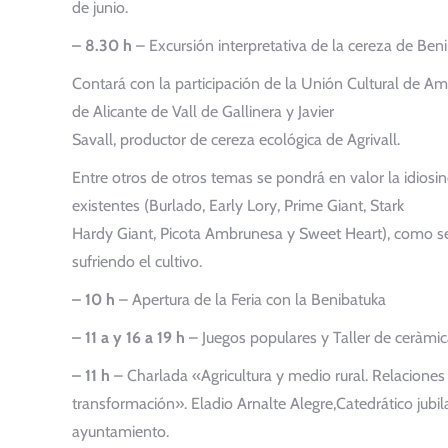
de junio.
– 8.30 h
– Excursión interpretativa de la cereza de Benir
Contará con la participación de la Unión Cultural de A
de Alicante de Vall de Gallinera y Javier
Savall, productor de cereza ecológica de Agrivall.
Entre otros de otros temas se pondrá en valor la idiosi
existentes (Burlado, Early Lory, Prime Giant, Stark
Hardy Giant, Picota Ambrunesa y Sweet Heart), como se r
sufriendo el cultivo.
– 10 h
– Apertura de la Feria con la Benibatuka
– 11 a y 16 a 19 h
– Juegos populares y Taller de ceràmica
– 11 h
– Charlada «Agricultura y medio rural. Relaciones
transformación». Eladio Arnalte Alegre,Catedrático jubil
ayuntamiento.