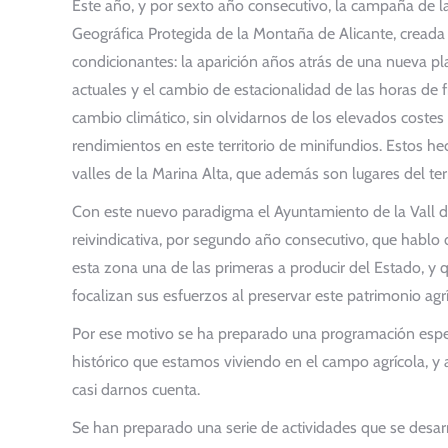
Este año, y por sexto año consecutivo, la campaña de la 
Geográfica Protegida de la Montaña de Alicante, creada e
condicionantes: la aparición años atrás de una nueva pl
actuales y el cambio de estacionalidad de las horas de 
cambio climático, sin olvidarnos de los elevados costes
rendimientos en este territorio de minifundios. Estos h
valles de la Marina Alta, que además son lugares del te
Con este nuevo paradigma el Ayuntamiento de la Vall de
reivindicativa, por segundo año consecutivo, que hablo d
esta zona una de las primeras a producir del Estado, y q
focalizan sus esfuerzos al preservar este patrimonio agr
Por ese motivo se ha preparado una programación es
histórico que estamos viviendo en el campo agrícola, y
casi darnos cuenta.
Se han preparado una serie de actividades que se desarro