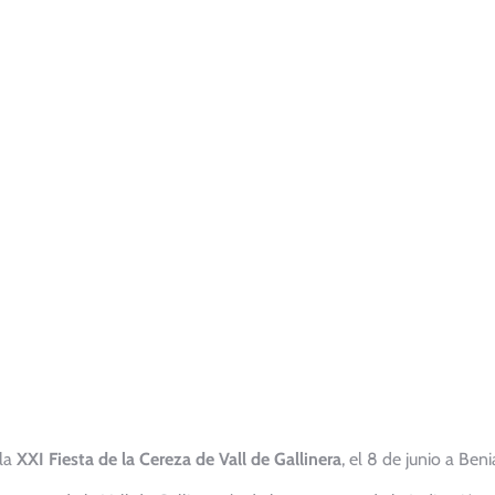
la
XXI Fiesta de la Cereza de Vall de Gallinera
, el 8 de junio a Benia