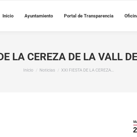
Inicio
Ayuntamiento
Portal de Transparencia
Oficin
 DE LA CEREZA DE LA VALL D
Estás aquí:
Inicio
Noticias
XXI FIESTA DE LA CEREZA…
M
2