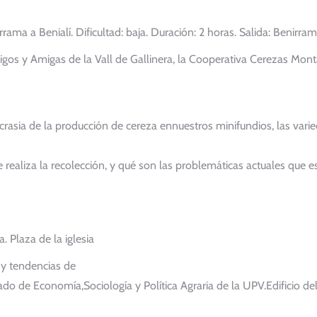
rama a Benialí. Dificultad: baja. Duración: 2 horas. Salida: Benirram
migos y Amigas de la Vall de Gallinera, la Cooperativa Cerezas Mon
ncrasia de la producción de cereza ennuestros minifundios, las vari
ealiza la recolección, y qué son las problemáticas actuales que e
. Plaza de la iglesia
 y tendencias de
ado de Economía,Sociología y Política Agraria de la UPV.Edificio de