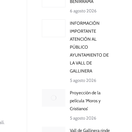
BENIRRAMA
6 agosto 2026
INFORMACIÓN
IMPORTANTE
ATENCIÓN AL
PÚBLICO
AYUNTAMIENTO DE
LA VALL DE
GALLINERA
5 agosto 2026
Proyección de la
película ‘Moros y
Cristianos’
5 agosto 2026
lí.
Vall de Gallinera rinde