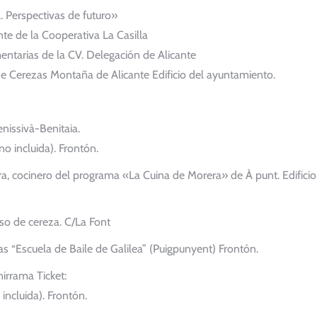
. Perspectivas de futuro»
ente de la Cooperativa La Casilla
ntarias de la CV. Delegación de Alicante
de Cerezas Montaña de Alicante Edificio del ayuntamiento.
nissivà-Benitaia.
no incluida). Frontón.
, cocinero del programa «La Cuina de Morera» de À punt. Edificio
o de cereza. C/La Font
 “Escuela de Baile de Galilea” (Puigpunyent) Frontón.
irrama Ticket:
incluida). Frontón.