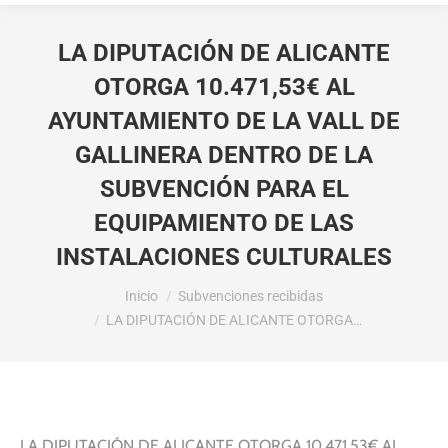
LA DIPUTACIÓN DE ALICANTE
OTORGA 10.471,53€ AL
AYUNTAMIENTO DE LA VALL DE
GALLINERA DENTRO DE LA
SUBVENCIÓN PARA EL
EQUIPAMIENTO DE LAS
INSTALACIONES CULTURALES
Estás aquí:
Inicio
Subvenciones recibidas
LA DIPUTACIÓN DE ALICANTE OTORGA…
LA DIPUTACIÓN DE ALICANTE OTORGA 10.471,53€ AL