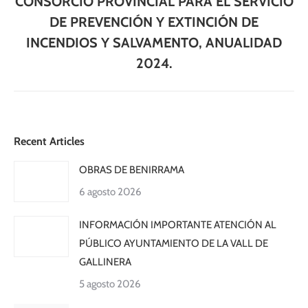
CONSORCIO PROVINCIAL PARA EL SERVICIO
siguiente:
DE PREVENCIÓN Y EXTINCIÓN DE
INCENDIOS Y SALVAMENTO, ANUALIDAD
2024.
Recent Articles
OBRAS DE BENIRRAMA
6 agosto 2026
INFORMACIÓN IMPORTANTE ATENCIÓN AL
PÚBLICO AYUNTAMIENTO DE LA VALL DE
GALLINERA
5 agosto 2026