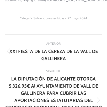
Categoría:
Subvenciones recibidas
27 mayo 2024
Navegación
ANTERIOR
entre
XXI FIESTA DE LA CEREZA DE LA VALL DE
Publicación
publicaciones
GALLINERA
anterior:
SIGUIENTE
LA DIPUTACIÓN DE ALICANTE OTORGA
5.326,95€ Al AYUNTAMIENTO DE VALL DE
GALLINERA PARA CUBRIR LAS
APORTACIONES ESTATUTARIAS DEL
Publicación