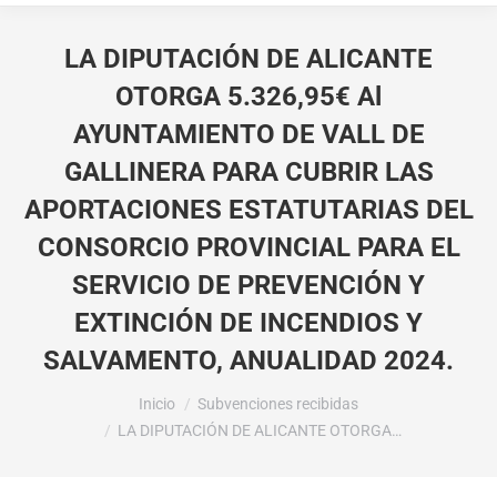
LA DIPUTACIÓN DE ALICANTE
OTORGA 5.326,95€ Al
AYUNTAMIENTO DE VALL DE
GALLINERA PARA CUBRIR LAS
APORTACIONES ESTATUTARIAS DEL
CONSORCIO PROVINCIAL PARA EL
SERVICIO DE PREVENCIÓN Y
EXTINCIÓN DE INCENDIOS Y
SALVAMENTO, ANUALIDAD 2024.
Estás aquí:
Inicio
Subvenciones recibidas
LA DIPUTACIÓN DE ALICANTE OTORGA…