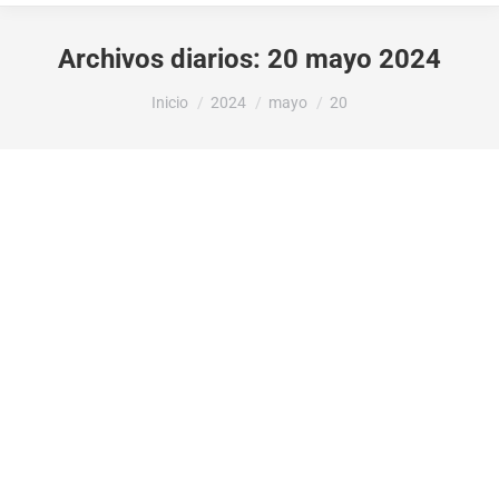
Archivos diarios:
20 mayo 2024
Estás aquí:
Inicio
2024
mayo
20