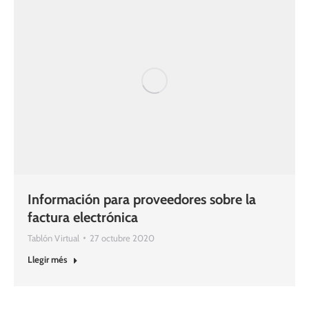
Información para proveedores sobre la
factura electrónica
Tablón Virtual
27 octubre 2020
Llegir més