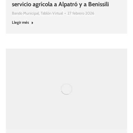
servicio agrícola a Alpatró y a Benissili
Bando Municipal
,
Tablón Virtual
27 febrero 2026
Llegir més