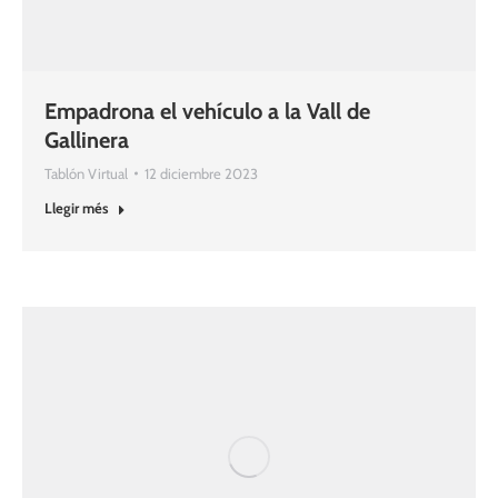
Empadrona el vehículo a la Vall de
Gallinera
Tablón Virtual
12 diciembre 2023
Llegir més