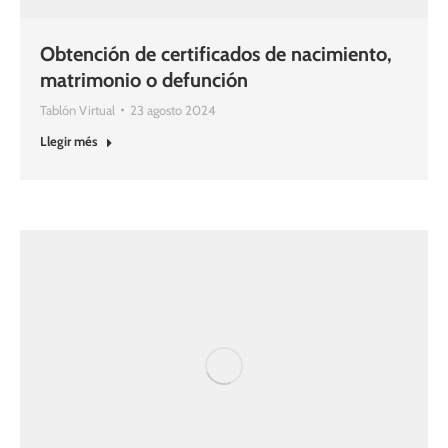
Obtención de certificados de nacimiento,
matrimonio o defunción
Tablón Virtual
23 agosto 2024
Llegir més