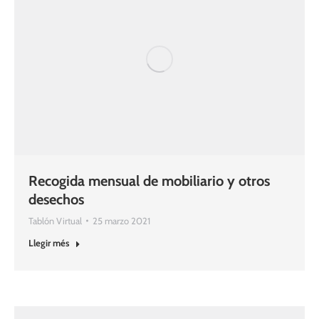
Recogida mensual de mobiliario y otros
desechos
Tablón Virtual
25 marzo 2021
Llegir més