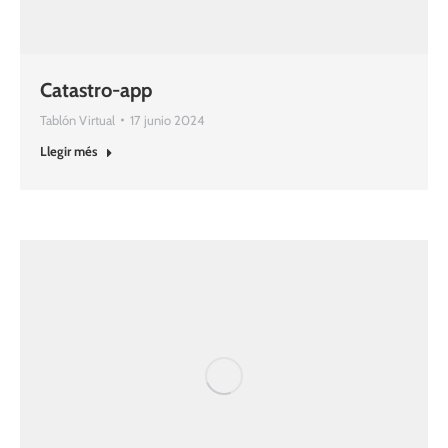
Catastro-app
Tablón Virtual
17 junio 2024
Llegir més