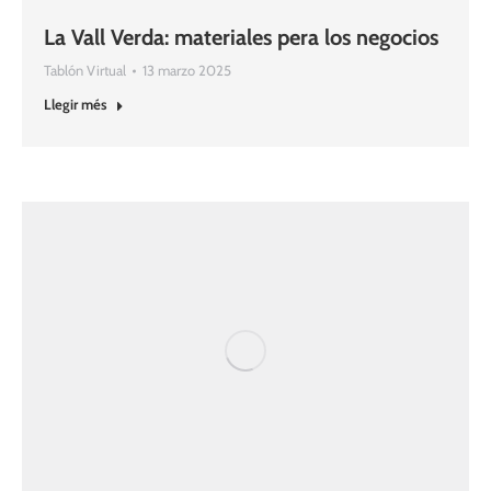
La Vall Verda: materiales pera los negocios
Tablón Virtual
13 marzo 2025
Llegir més