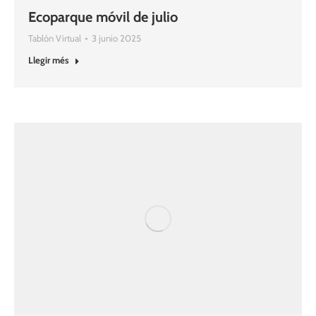
Ecoparque móvil de julio
Tablón Virtual
3 junio 2025
Llegir més