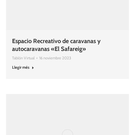
Espacio Recreativo de caravanas y
autocaravanas «El Safareig»
Tablón Virtual
16 noviembre 2023
Llegir més