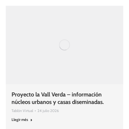
Proyecto la Vall Verda – información
núcleos urbanos y casas diseminadas.
Tablón Virtual
24 julio 2026
Llegir més