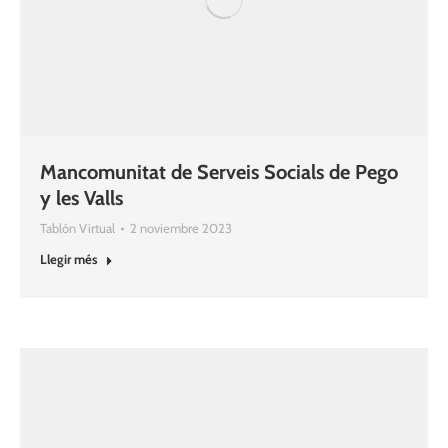
Mancomunitat de Serveis Socials de Pego
y les Valls
Tablón Virtual
2 noviembre 2023
Llegir més