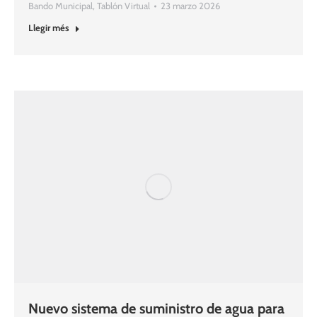
Bando Municipal
,
Tablón Virtual
23 marzo 2026
Llegir més
Nuevo sistema de suministro de agua para