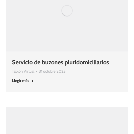
Servicio de buzones pluridomiciliarios
Tablón Virtual
31 octubre 2023
Llegir més