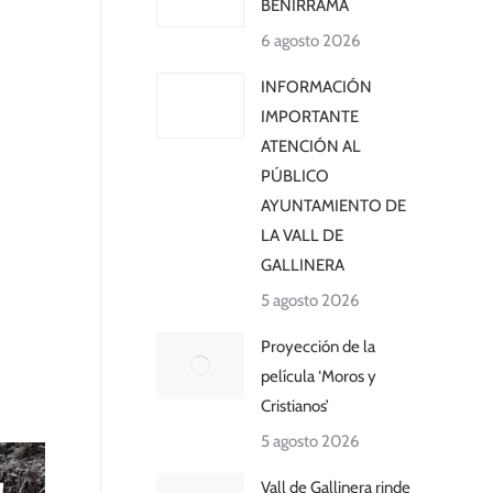
BENIRRAMA
6 agosto 2026
INFORMACIÓN
IMPORTANTE
ATENCIÓN AL
PÚBLICO
AYUNTAMIENTO DE
LA VALL DE
GALLINERA
5 agosto 2026
Proyección de la
película ‘Moros y
Cristianos’
5 agosto 2026
Vall de Gallinera rinde