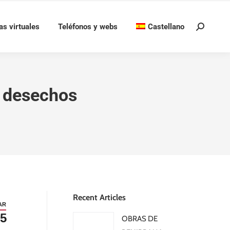
as virtuales
Teléfonos y webs
Castellano
Buscar:
s desechos
Recent Articles
AR
5
OBRAS DE