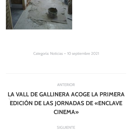
Categoría:
Noticias
10 septiembre 2021
Navegación
ANTERIOR
entre
LA VALL DE GALLINERA ACOGE LA PRIMERA
publicaciones
Publicación
EDICIÓN DE LAS JORNADAS DE «ENCLAVE
anterior:
CINEMA»
SIGUIENTE