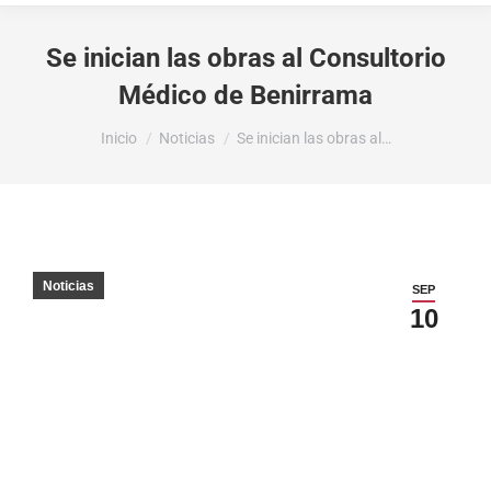
Se inician las obras al Consultorio
Médico de Benirrama
Estás aquí:
Inicio
Noticias
Se inician las obras al…
Noticias
SEP
10