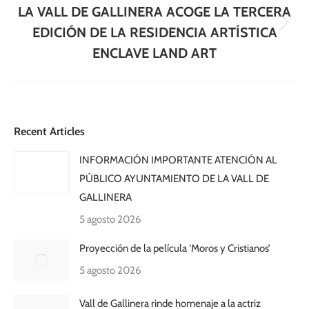
LA VALL DE GALLINERA ACOGE LA TERCERA
Publicación
EDICIÓN DE LA RESIDENCIA ARTÍSTICA
siguiente:
ENCLAVE LAND ART
Recent Articles
INFORMACIÓN IMPORTANTE ATENCIÓN AL
PÚBLICO AYUNTAMIENTO DE LA VALL DE
GALLINERA
5 agosto 2026
Proyección de la película ‘Moros y Cristianos’
5 agosto 2026
Vall de Gallinera rinde homenaje a la actriz