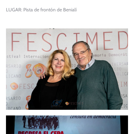
LUGAR: Pista de frontón de Benialí