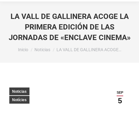
LA VALL DE GALLINERA ACOGE LA
PRIMERA EDICIÓN DE LAS
JORNADAS DE «ENCLAVE CINEMA»
Estás aquí:
Inicio
Noticias
LA VALL DE GALLINERA ACOGE…
Noticias
SEP
5
Notícies