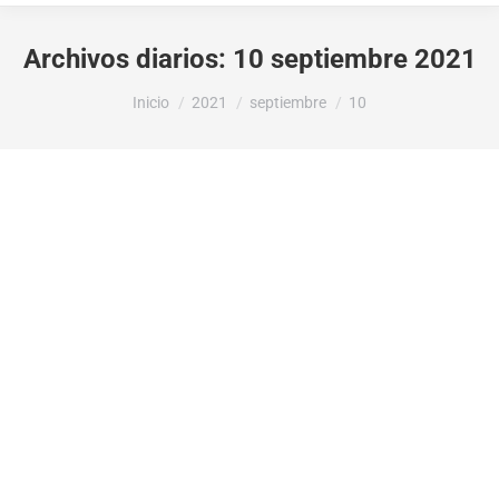
Archivos diarios:
10 septiembre 2021
Estás aquí:
Inicio
2021
septiembre
10