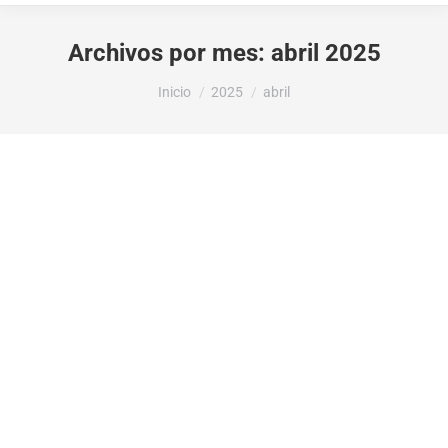
Archivos por mes:
abril 2025
Estás aquí:
Inicio
2025
abril
Horario de la Oficina Municipal de Medio