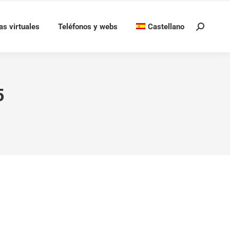
as virtuales
Teléfonos y webs
Castellano
Buscar:
5