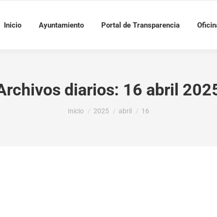
Inicio
Ayuntamiento
Portal de Transparencia
Oficin
Archivos diarios:
16 abril 202
Estás aquí:
Inicio
2025
abril
16