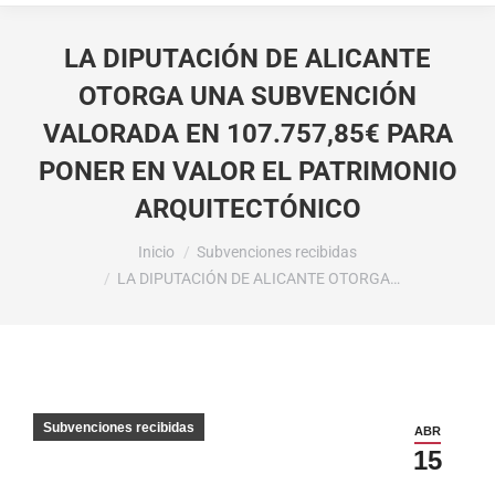
LA DIPUTACIÓN DE ALICANTE
OTORGA UNA SUBVENCIÓN
VALORADA EN 107.757,85€ PARA
PONER EN VALOR EL PATRIMONIO
ARQUITECTÓNICO
Estás aquí:
Inicio
Subvenciones recibidas
LA DIPUTACIÓN DE ALICANTE OTORGA…
Subvenciones recibidas
ABR
15