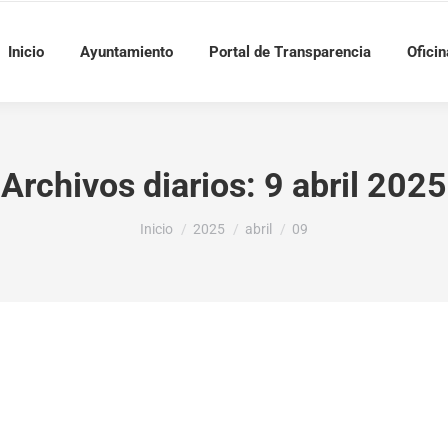
Inicio
Ayuntamiento
Portal de Transparencia
Oficin
Archivos diarios:
9 abril 2025
Estás aquí:
Inicio
2025
abril
09