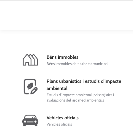
Béns immobles
Béns immobles de titularitat municipal
Plans urbanístics i estudis d'impacte
ambiental
Estudis d’impacte ambiental, paisatgístics i
avaluacions del risc mediambientals
Vehicles oficials
Vehicles oficials