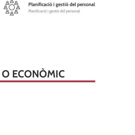
Planificació i gestió del personal
Planificació i gestió del personal
C O ECONÒMIC