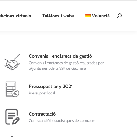
ficines virtuals
Telèfons i webs
Valencià
Search:
Convenis i encàrrecs de gestió
Convenis i encàrrecs de gestió realitzades per
l’Ajuntament de la Vall de Gallinera
Pressupost any 2021
Pressupost local
Contractació
Contractació i estadístiques de contracte