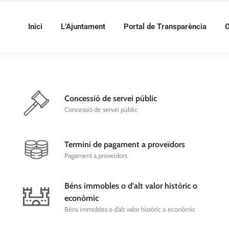
Inici
L’Ajuntament
Portal de Transparència
O
Concessió de servei públic
Concessió de servei públic
Termini de pagament a proveïdors
Pagament a proveïdors
Béns immobles o d'alt valor històric o
econòmic
Béns immobles o d’alt valor històric o econòmic