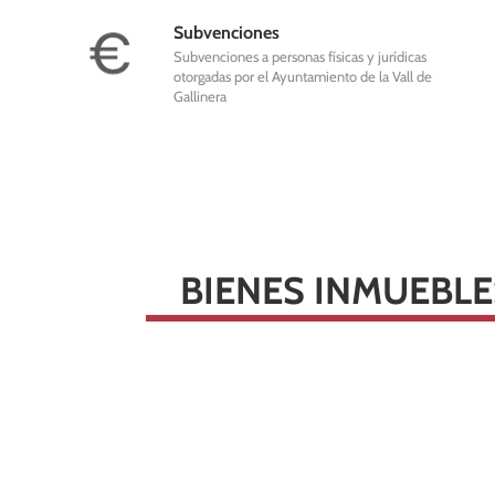
Subvenciones
Subvenciones a personas físicas y jurídicas
otorgadas por el Ayuntamiento de la Vall de
Gallinera
BIENES INMUEBLE