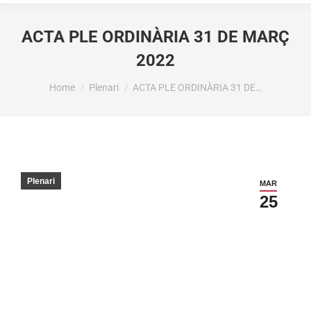
ACTA PLE ORDINÀRIA 31 DE MARÇ
2022
You are here:
Home
Plenari
ACTA PLE ORDINÀRIA 31 DE…
Plenari
MAR
25