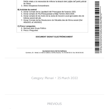
Category:
Plenari
25 March 2022
Post
PREVIOUS