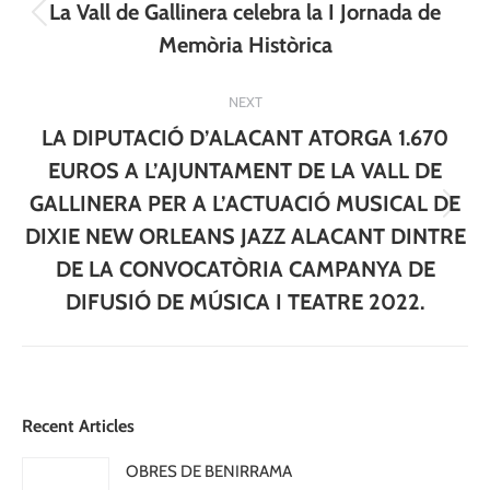
navigation
La Vall de Gallinera celebra la I Jornada de
Previous
Memòria Històrica
post:
NEXT
LA DIPUTACIÓ D’ALACANT ATORGA 1.670
EUROS A L’AJUNTAMENT DE LA VALL DE
GALLINERA PER A L’ACTUACIÓ MUSICAL DE
Next
DIXIE NEW ORLEANS JAZZ ALACANT DINTRE
post:
DE LA CONVOCATÒRIA CAMPANYA DE
DIFUSIÓ DE MÚSICA I TEATRE 2022.
Recent Articles
OBRES DE BENIRRAMA