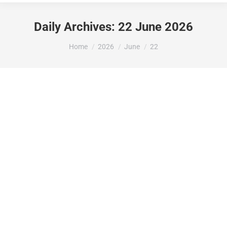
Daily Archives:
22 June 2026
You are here:
Home
2026
June
22