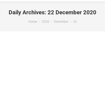
Daily Archives:
22 December 2020
You are here:
Home
2020
December
22