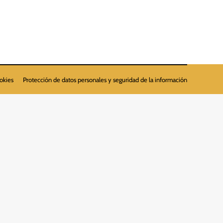
ookies
Protección de datos personales y seguridad de la información