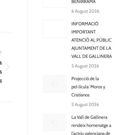
BENIRRAMA
6 August 2026
INFORMACIÓ
IMPORTANT
ATENCIÓ AL PÚBLIC
AJUNTAMENT DE LA
T
VALL DE GALLINERA
a
5 August 2026
s
Projecció de la
s
pel·lícula ‘Moros y
Cristianos
5 August 2026
La Vall de Gallinera
rendeix homenatge a
l’actriu valenciana de