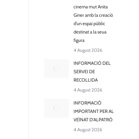
cinema mut Anita
Giner amb la creació
d’un espai públic
destinat a la seua
figura
4 August 2026
INFORMACIÓ DEL
SERVEI DE
RECOLLIDA
4 August 2026
INFORMACIÓ
IMPORTANT PER AL
VEÏNAT D’ALPATRÓ
4 August 2026