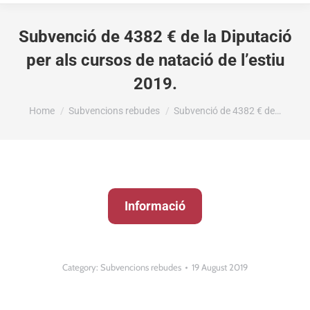
Subvenció de 4382 € de la Diputació
per als cursos de natació de l’estiu
2019.
You are here:
Home
Subvencions rebudes
Subvenció de 4382 € de…
Informació
Category:
Subvencions rebudes
19 August 2019