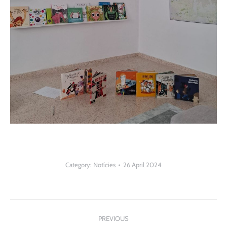
Category:
Notícies
26 April 2024
Post
PREVIOUS