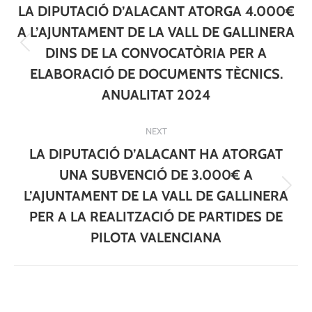
navigation
LA DIPUTACIÓ D’ALACANT ATORGA 4.000€
A L’AJUNTAMENT DE LA VALL DE GALLINERA
Previous
DINS DE LA CONVOCATÒRIA PER A
post:
ELABORACIÓ DE DOCUMENTS TÈCNICS.
ANUALITAT 2024
NEXT
LA DIPUTACIÓ D’ALACANT HA ATORGAT
UNA SUBVENCIÓ DE 3.000€ A
Next
L’AJUNTAMENT DE LA VALL DE GALLINERA
post:
PER A LA REALITZACIÓ DE PARTIDES DE
PILOTA VALENCIANA