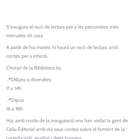
S’inaugura el racó de lectura per a les personetes més
menudes de casa
A partir de hui mateix hi haurà un racó de lectura amb
contes per a infants.
L’horari de la Biblioteca és:
📍Dilluns a divendres
11 a 14h
📍Dijous
16 a 18h
Hui, amb motiu de la inauguració ens han visitat la gent de
Caliu Editorial amb els seus contes sobre el foment de la
cooeducació, igualtat i drets humans.