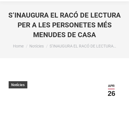
S’INAUGURA EL RACÓ DE LECTURA
PER A LES PERSONETES MÉS
MENUDES DE CASA
You are here:
Home
Notícies
S’INAUGURA EL RACÓ DE LECTURA…
Notícies
APR
26