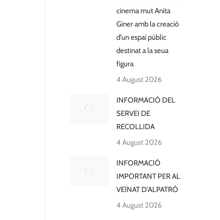
cinema mut Anita
Giner amb la creació
d’un espai públic
destinat a la seua
figura
4 August 2026
INFORMACIÓ DEL
SERVEI DE
RECOLLIDA
4 August 2026
INFORMACIÓ
IMPORTANT PER AL
VEÏNAT D’ALPATRÓ
4 August 2026