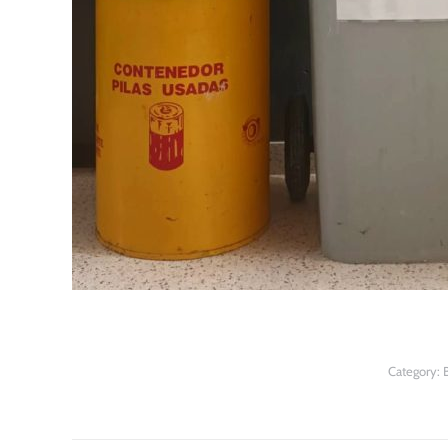
Category: