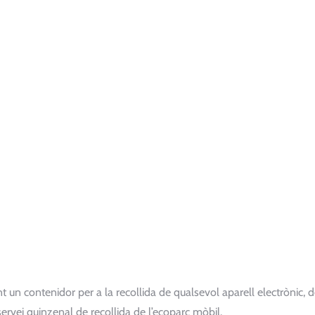
nt un contenidor per a la recollida de qualsevol aparell electrònic, 
ervei quinzenal de recollida de l’ecoparc mòbil.