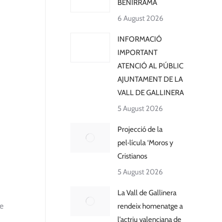
BENIRRAMA
6 August 2026
INFORMACIÓ
IMPORTANT
ATENCIÓ AL PÚBLIC
AJUNTAMENT DE LA
VALL DE GALLINERA
5 August 2026
Projecció de la
pel·lícula ‘Moros y
Cristianos
5 August 2026
La Vall de Gallinera
de
rendeix homenatge a
l’actriu valenciana de