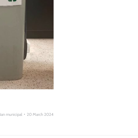
Ban municipal
20 March 2024