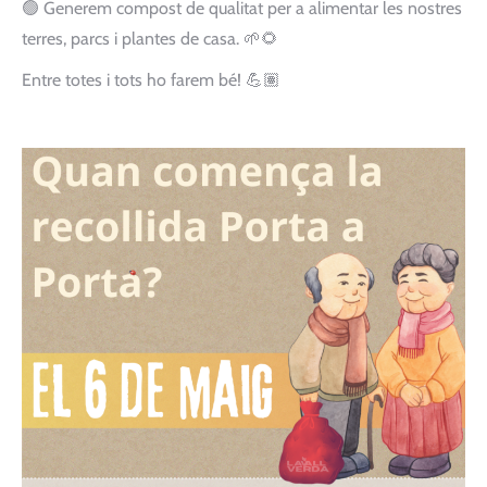
🟢 Generem compost de qualitat per a alimentar les nostres
terres, parcs i plantes de casa. 🌱🌻
Entre totes i tots ho farem bé! 💪🏽