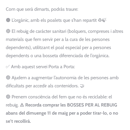
Com que serà dimarts, podràs traure:
🟤 L’orgànic, amb els poalets que s’han repartit ♻️🍃
🔴 El rebuig de caràcter sanitari (bolquers, compreses i altres
materials que fem servir per a la cura de les persones
dependents), utilitzant el poal especial per a persones
dependents o una bosseta diferenciada de l’orgànica.
✅ Amb aquest servei Porta a Porta:
🟢 Ajudem a augmentar l’autonomia de les persones amb
dificultats per accedir als contenidors. 🤝
🟢 Prenem consciència del fem que no és reciclable: el
rebuig.
⚠️ Recorda comprar les BOSSES PER AL REBUIG
abans del dimuenge 11 de maig per a poder tirar-lo, o no
se’t recollirà.