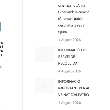
cinema mut Anita
Giner amb la creació
d’un espai públic
destinat a la seua
figura
4 August 2026
INFORMACIÓ DEL
SERVEI DE
RECOLLIDA
4 August 2026
INFORMACIÓ
IMPORTANT PER AL
VEÏNAT D’ALPATRÓ
4 August 2026