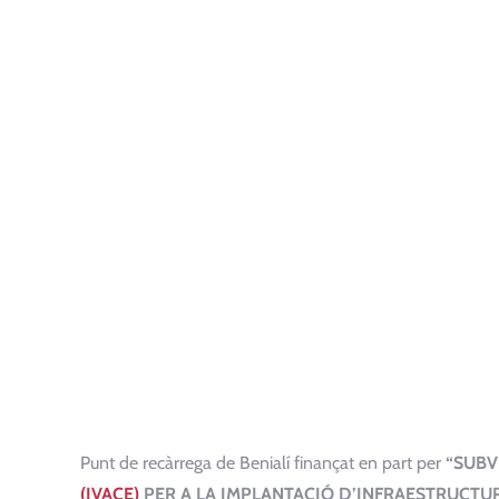
Punt de recàrrega de Benialí finançat en part per
“SUBV
(IVACE)
PER A LA IMPLANTACIÓ D’INFRAESTRUCTU