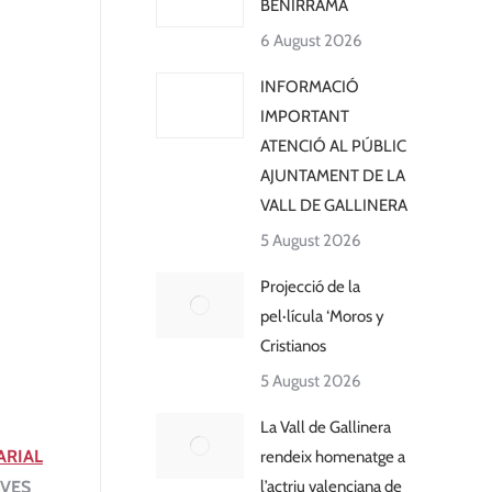
BENIRRAMA
6 August 2026
INFORMACIÓ
IMPORTANT
ATENCIÓ AL PÚBLIC
AJUNTAMENT DE LA
VALL DE GALLINERA
5 August 2026
Projecció de la
pel·lícula ‘Moros y
Cristianos
5 August 2026
La Vall de Gallinera
ARIAL
rendeix homenatge a
OVES
l’actriu valenciana de