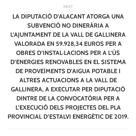
NEXT
LA DIPUTACIÓ D’ALACANT ATORGA UNA
SUBVENCIÓ NO DINERÀRIA A
L’AJUNTAMENT DE LA VALL DE GALLINERA
VALORADA EN 59.928,34 EUROS PER A
OBRES D’INSTAL·LACIONS PER A L’ÚS
D’ENERGIES RENOVABLES EN EL SISTEMA
Next
DE PROVEÏMENTS D’AIGUA POTABLE I
post:
ALTRES ACTUACIONS A LA VALL DE
GALLINERA, A EXECUTAR PER DIPUTACIÓ
DINTRE DE LA CONVOCATÒRIA PER A
L’EXECUCIÓ DELS PROJECTES DEL PLA
PROVINCIAL D’ESTALVI ENERGÈTIC DE 2019.