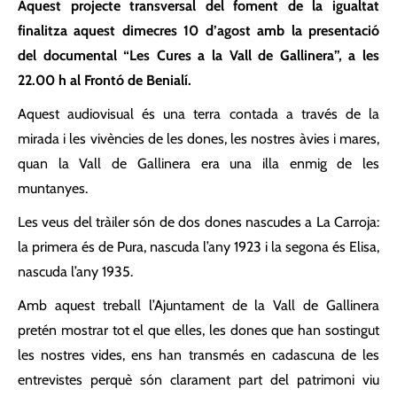
Aquest projecte transversal del foment de la igualtat
finalitza aquest dimecres 10 d’agost amb la presentació
del documental “Les Cures a la Vall de Gallinera”, a les
22.00 h al Frontó de Benialí.
Aquest audiovisual és una terra contada a través de la
mirada i les vivències de les dones, les nostres àvies i mares,
quan la Vall de Gallinera era una illa enmig de les
muntanyes.
Les veus del tràiler són de dos dones nascudes a La Carroja:
la primera és de Pura, nascuda l’any 1923 i la segona és Elisa,
nascuda l’any 1935.
Amb aquest treball l’Ajuntament de la Vall de Gallinera
pretén mostrar tot el que elles, les dones que han sostingut
les nostres vides, ens han transmés en cadascuna de les
entrevistes perquè són clarament part del patrimoni viu