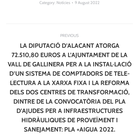
Category:
Notícies
9 August 2022
Post
PREVIOUS
navigation
LA DIPUTACIÓ D’ALACANT ATORGA
72.510,80 EUROS A L’AJUNTAMENT DE LA
VALL DE GALLINERA PER A LA INSTAL·LACIÓ
D’UN SISTEMA DE COMPTADORS DE TELE-
LECTURA A LA XARXA FIXA I LA REFORMA
Previous
DELS DOS CENTRES DE TRANSFORMACIÓ,
post:
DINTRE DE LA CONVOCATÒRIA DEL PLA
D’AJUDES PER A INFRAESTRUCTURES
HIDRÀULIQUES DE PROVEÏMENT I
SANEJAMENT: PLA +AIGUA 2022.