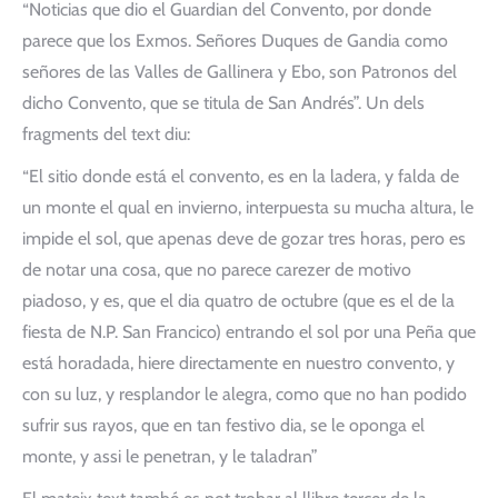
“Noticias que dio el Guardian del Convento, por donde
parece que los Exmos. Señores Duques de Gandia como
señores de las Valles de Gallinera y Ebo, son Patronos del
dicho Convento, que se titula de San Andrés”. Un dels
fragments del text diu:
“El sitio donde está el convento, es en la ladera, y falda de
un monte el qual en invierno, interpuesta su mucha altura, le
impide el sol, que apenas deve de gozar tres horas, pero es
de notar una cosa, que no parece carezer de motivo
piadoso, y es, que el dia quatro de octubre (que es el de la
fiesta de N.P. San Francico) entrando el sol por una Peña que
está horadada, hiere directamente en nuestro convento, y
con su luz, y resplandor le alegra, como que no han podido
sufrir sus rayos, que en tan festivo dia, se le oponga el
monte, y assi le penetran, y le taladran”