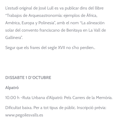
L’estudi original de José Lull es va publicar dins del llibre
“Trabajos de Arqueoastronomía: ejemplos de África,
América, Europa y Polinesia”, amb el nom “La alineación
solar del convento franciscano de Benitaya en La Vall de
Gallinera”.
Segur que els frares del segle XVII no s’ho perdien..
DISSABTE 1 D’OCTUBRE
Alpatró
10.00 h -Ruta Urbana d’Alpatró: Pels Carrers de la Memòria.
Dificultat baixa. Per a tot tipus de públic. Inscripció prèvia:
www.pegoilesvalls.es