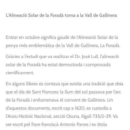
L’Alineació Solar de la Foradà torna a la Vall de Gallinera
Entrar en octubre significa gaudir de l’Alineació Solar de la
penya més emblemàtica de la Vall de Gallinera, La Foradà.
Gràcies a l’estudi que va realitzar el Dr. José Lull, l’alineació
solar de la Foradà ha estat demostrada i comprovada
científicament.
En alguns llibres es contava que existia una tradició que deia
que el dia de Sant Francesc la llum del sol passava per l’arc
de la Foradà i enllumenava el convent de Gallinera. Un
d’aquestos documents, escrit cap a 1620, es custodia a
l’Arxiu Històric Nacional, secció Osuna, lligall 735/2-29. Va
ser escrit pel frare franciscà Antonio Panes i es titola