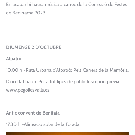
En acabar hi haurà música a càrrec de la Comissió de Festes
de Benirrama 2023.
DIUMENGE 2 D’OCTUBRE
Alpatró
10.00 h -Ruta Urbana d’Alpatró: Pels Carrers de la Memòria.
Dificultat baixa. Per a tot tipus de públic.Inscripció prèvia:
www.pegoilesvalls.es
Antic convent de Benitaia
17.30 h -Alineació solar de la Foradà.