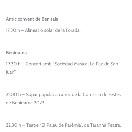
Antic convent de Benitaia
17.30 h – Alineació solar de la Foradà.
Benirrama
19.30 h – Concert amb “Sociedad Musical La Paz de San
Juan”
21.00 h – Sopar popular a càrrec de la Comissió de Festes
de Benirrama 2023
22.30 h – Teatre “El Palau de Parèmia”, de Tarannà Teatre.