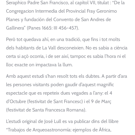
Seraphico Padre San Francisco, al capítol VII, titulat : “De la
Congregacion Intermedia del Provincial Fray Geronimo
Planes y fundación del Convento de San Andres de
Gallinera” (Panes 1665: III 456-457).
Però tot quedava ahí, en una tradició, que fins i tot molts
dels habitants de La Vall desconeixien. No es sabia a ciència
certa si açò ocorria, i de ser així, tampoc es sabia l’hora ni el
lloc exacte on impactava la llum.
Amb aquest estudi s’han resolt tots els dubtes. A partir d’ara
les persones visitants poden gaudir d’aquest magnífic
espectacle que es repeteix dues vegades a l’any: el 4
d’Octubre (festivitat de Sant Francesc) i el 9 de Març
(festivitat de Santa Francesca Romana).
L’estudi original de José Lull es va publicar dins del llibre
“Trabajos de Arqueoastronomía: ejemplos de África,