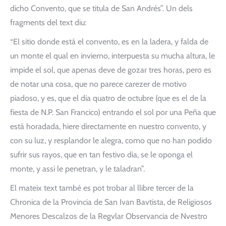
dicho Convento, que se titula de San Andrés”. Un dels
fragments del text diu:
“El sitio donde está el convento, es en la ladera, y falda de
un monte el qual en invierno, interpuesta su mucha altura, le
impide el sol, que apenas deve de gozar tres horas, pero es
de notar una cosa, que no parece carezer de motivo
piadoso, y es, que el dia quatro de octubre (que es el de la
fiesta de N.P. San Francico) entrando el sol por una Peña que
está horadada, hiere directamente en nuestro convento, y
con su luz, y resplandor le alegra, como que no han podido
sufrir sus rayos, que en tan festivo dia, se le oponga el
monte, y assi le penetran, y le taladran”.
El mateix text també es pot trobar al llibre tercer de la
Chronica de la Provincia de San Ivan Bavtista, de Religiosos
Menores Descalzos de la Regvlar Observancia de Nvestro