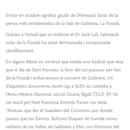
Entrar en octubre significa gaudir de l’Alineació Solar de la
penya més emblemàtica de la Vall de Gallinera, La Foradà.
Gràcies a l’estudi que va realitzar el Dr. José Lull, l’alineació
solar de la Foradà ha estat demostrada i comprovada
científicament.
En alguns llibres es contava que existia una tradició que deia
que el dia de Sant Francesc la llum del sol passava per l’arc
de la Foradà i enllumenava el convent de Gallinera. Un
d’aquestos documents, escrit cap a 1620, es custodia a
l’Arxiu Històric Nacional, secció Osuna, lligall 735/2-29. Va
ser escrit pel frare franciscà Antonio Panes i es titola
“Noticias que dio el Guardian del Convento, por donde
parece que los Exmos. Señores Duques de Gandia como
señores de las Valles de Gallinera y Ebo, son Patronos del