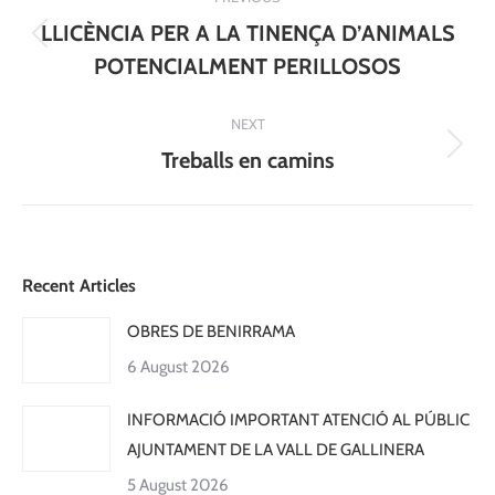
navigation
LLICÈNCIA PER A LA TINENÇA D’ANIMALS
Previous
POTENCIALMENT PERILLOSOS
post:
NEXT
Next
Treballs en camins
post:
Recent Articles
OBRES DE BENIRRAMA
6 August 2026
INFORMACIÓ IMPORTANT ATENCIÓ AL PÚBLIC
AJUNTAMENT DE LA VALL DE GALLINERA
5 August 2026