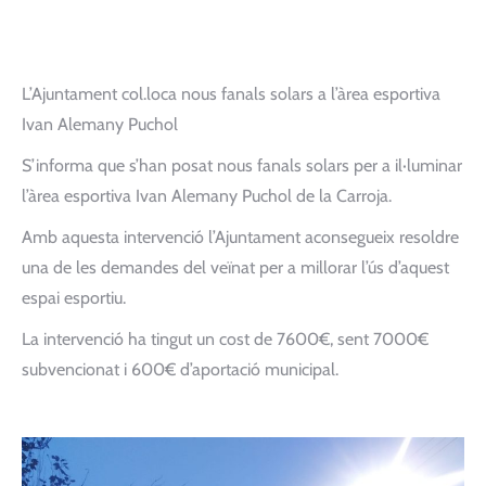
L’Ajuntament col.loca nous fanals solars a l’àrea esportiva
Ivan Alemany Puchol
S’informa que s’han posat nous fanals solars per a il·luminar
l’àrea esportiva Ivan Alemany Puchol de la Carroja.
Amb aquesta intervenció l’Ajuntament aconsegueix resoldre
una de les demandes del veïnat per a millorar l’ús d’aquest
espai esportiu.
La intervenció ha tingut un cost de 7600€, sent 7000€
subvencionat i 600€ d’aportació municipal.