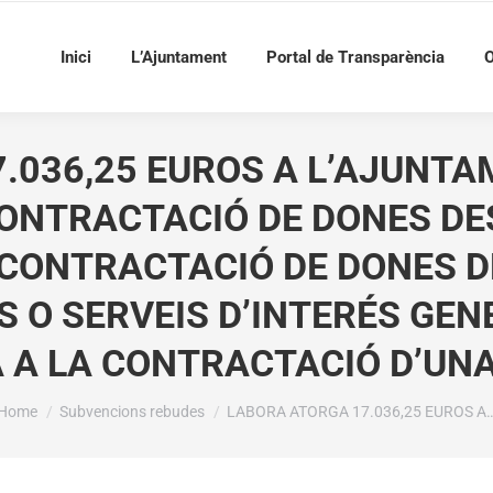
Inici
L’Ajuntament
Portal de Transparència
O
.036,25 EUROS A L’AJUNTAM
CONTRACTACIÓ DE DONES DE
CONTRACTACIÓ DE DONES D
S O SERVEIS D’INTERÉS GEN
 A LA CONTRACTACIÓ D’UN
You are here:
Home
Subvencions rebudes
LABORA ATORGA 17.036,25 EUROS A