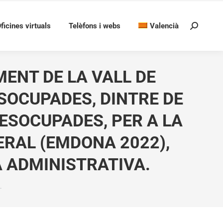
ficines virtuals
Telèfons i webs
Valencià
Search:
ENT DE LA VALL DE
SOCUPADES, DINTRE DE
ESOCUPADES, PER A LA
ERAL (EMDONA 2022),
A ADMINISTRATIVA.
…