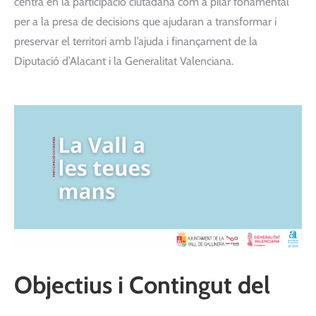
centra en la participació ciutadana com a pilar fonamental
per a la presa de decisions que ajudaran a transformar i
preservar el territori amb l’ajuda i finançament de la
Diputació d’Alacant i la Generalitat Valenciana.
Objectius i Contingut del