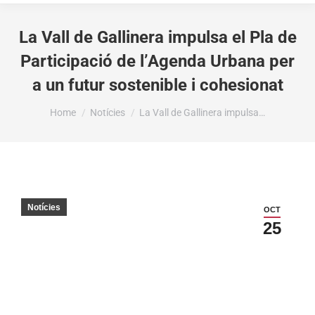
La Vall de Gallinera impulsa el Pla de
Participació de l’Agenda Urbana per
a un futur sostenible i cohesionat
You are here:
Home
Notícies
La Vall de Gallinera impulsa…
Notícies
OCT
25