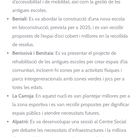
d’accessibilitat i de mobilitat, així com la gestió de les
antigues escoles.
Benialí
: Es va abordar la construcció d’una nova escola
en bioconstrucció, prevista per a 2025, i es van recollir
propostes de l’espai d’oci cobert i millores en la recollida
de residus.
Benissivà i Benitaia
: Es va presentar el projecte de
rehabilitació de les antigues escoles per crear espais d’ús
comunitari, incloent-hi zones per a activitats físiques i
parcs intergeneracionals amb zones verdes i jocs per a
totes les edats.
La Carroja
: En aquest nucli es van plantejar millores per a
la zona esportiva i es van recollir propostes per dignificar
espais públics i atendre necessitats futures.
Alpatró
: Es va desenvolupar una sessió al Centre Social
per debatre les necessitats d’infraestructures i la millora