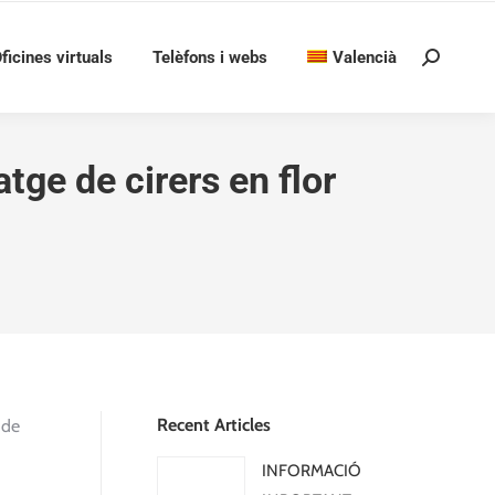
ficines virtuals
Telèfons i webs
Valencià
Search:
atge de cirers en flor
Recent Articles
 de
INFORMACIÓ