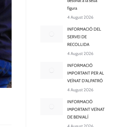
destinat a la seua
figura
4 August 2026
INFORMACIÓ DEL
SERVEI DE
RECOLLIDA
4 August 2026
INFORMACIÓ
IMPORTANT PER AL
VEÏNAT D’ALPATRÓ
4 August 2026
INFORMACIÓ
IMPORTANT VEÏNAT
DE BENIALÍ
4 August 2026