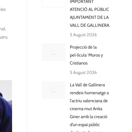
IMPORTANT
cies
ATENCIÓ AL PÚBLIC
AJUNTAMENT DE LA
VALL DE GALLINERA
nal.
5 August 2026
uins
Projecció de la
pel·lícula ‘Moros y
Cristianos
5 August 2026
La Vall de Gallinera
rendeix homenatge a
l’actriu valenciana de
cinema mut Anita
Giner amb la creació
d’un espai públic