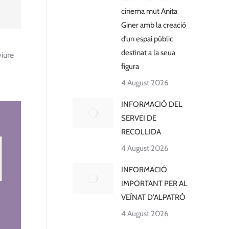
cinema mut Anita
Giner amb la creació
d’un espai públic
destinat a la seua
iure
figura
4 August 2026
INFORMACIÓ DEL
SERVEI DE
RECOLLIDA
4 August 2026
INFORMACIÓ
IMPORTANT PER AL
VEÏNAT D’ALPATRÓ
4 August 2026