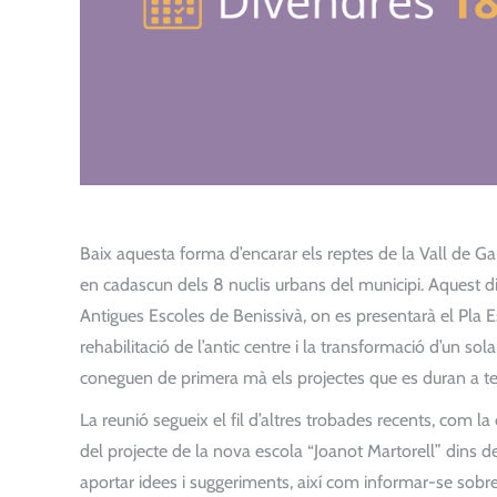
Baix aquesta forma d’encarar els reptes de la Vall de Ga
en cadascun dels 8 nuclis urbans del municipi. Aquest div
Antigues Escoles de Benissivà, on es presentarà el Pla Es
rehabilitació de l’antic centre i la transformació d’un so
coneguen de primera mà els projectes que es duran a ter
La reunió segueix el fil d’altres trobades recents, com l
del projecte de la nova escola “Joanot Martorell” dins de
aportar idees i suggeriments, així com informar-se sobre e