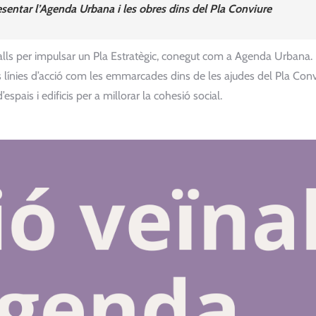
esentar l’Agenda Urbana i les obres dins del Pla Conviure
balls per impulsar un Pla Estratègic, conegut com a Agenda Urbana.
s línies d’acció com les emmarcades dins de les ajudes del Pla Conv
espais i edificis per a millorar la cohesió social.