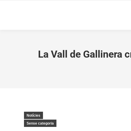
La Vall de Gallinera c
Notícies
Sense categoria