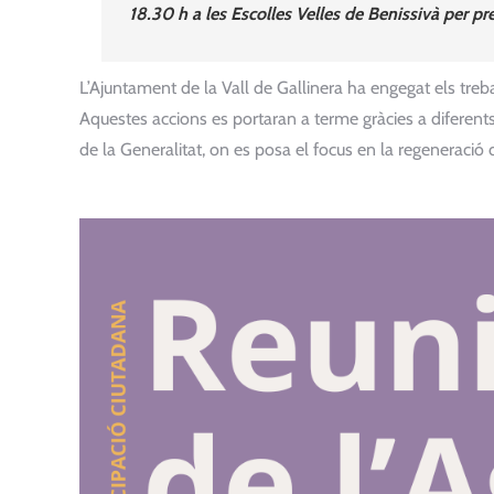
18.30 h a les Escolles Velles de Benissivà per pr
L’Ajuntament de la Vall de Gallinera ha engegat els tre
Aquestes accions es portaran a terme gràcies a diferent
de la Generalitat, on es posa el focus en la regeneració d’