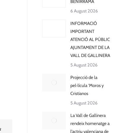
BENIRRAMA
6 August 2026
INFORMACIÓ
IMPORTANT
ATENCIÓ AL PÚBLIC
AJUNTAMENT DE LA
VALL DE GALLINERA
5 August 2026
Projecció de la
pel·lícula ‘Moros y
Cristianos
5 August 2026
La Vall de Gallinera
rendeix homenatge a
s
l’actriu valenciana de