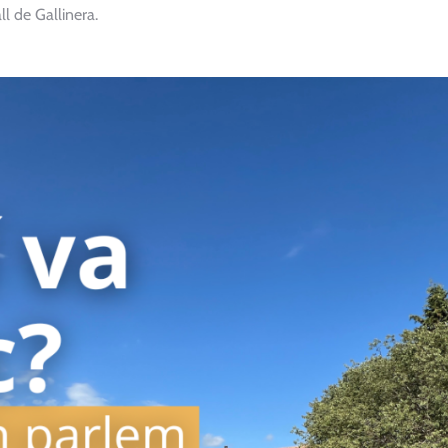
ll de Gallinera.