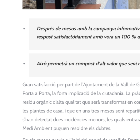
Després de mesos amb la campanya informativa 
respost satisfactòriament amb vora un 100 % de 
Això permetrà un compost d’alt valor que serà r
Gran satisfacció per part de l’Ajuntament de la Vall de G
Porta a Porta, la forta implicació de la ciutadania. La pr
residu orgànic d’alta qualitat que serà transformat en co
les plantes de casa, i que en uns tres mesos serà reparti
s’han detectat dues incidències menors, les quals entrar
Medi Ambient puguen resoldre els dubtes.