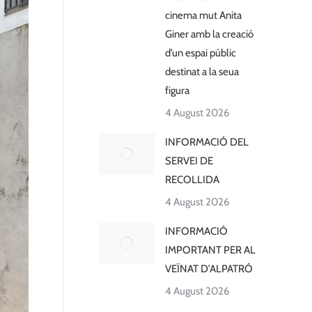
cinema mut Anita
Giner amb la creació
d’un espai públic
destinat a la seua
figura
4 August 2026
INFORMACIÓ DEL
SERVEI DE
RECOLLIDA
4 August 2026
INFORMACIÓ
IMPORTANT PER AL
VEÏNAT D’ALPATRÓ
4 August 2026