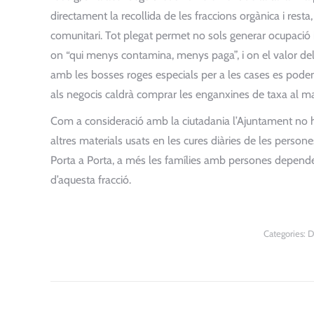
directament la recollida de les fraccions orgànica i resta
comunitari. Tot plegat permet no sols generar ocupació 
on “qui menys contamina, menys paga”, i on el valor dels 
amb les bosses roges especials per a les cases es pode
als negocis caldrà comprar les enganxines de taxa al m
Com a consideració amb la ciutadania l’Ajuntament no h
altres materials usats en les cures diàries de les persone
Porta a Porta, a més les famílies amb persones depende
d’aquesta fracció.
Categories:
D
Post