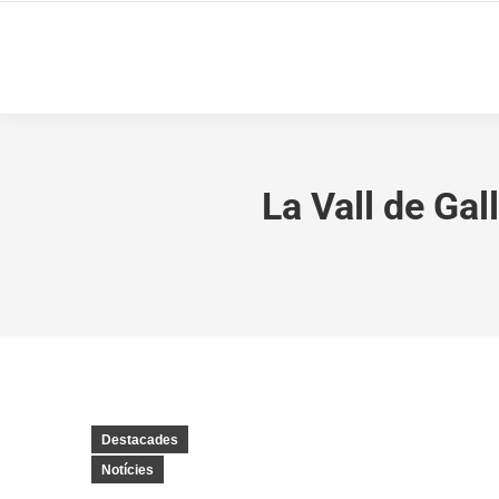
La Vall de Gal
Destacades
Notícies