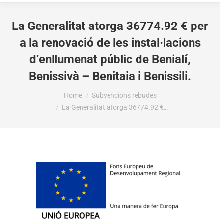
La Generalitat atorga 36774.92 € per
a la renovació de les instal·lacions
d’enllumenat públic de Benialí,
Benissivà – Benitaia i Benissili.
You are here:
Home
Subvencions rebudes
La Generalitat atorga 36774.92 €…