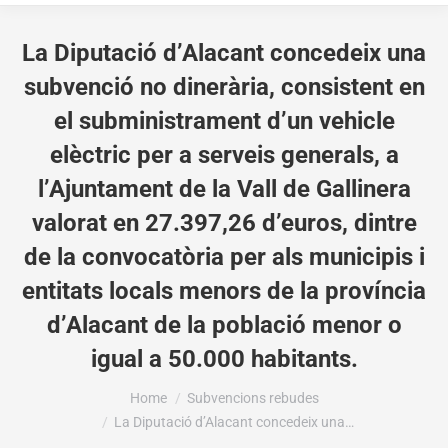
La Diputació d’Alacant concedeix una
subvenció no dinerària, consistent en
el subministrament d’un vehicle
elèctric per a serveis generals, a
l’Ajuntament de la Vall de Gallinera
valorat en 27.397,26 d’euros, dintre
de la convocatòria per als municipis i
entitats locals menors de la província
d’Alacant de la població menor o
igual a 50.000 habitants.
You are here:
Home
Subvencions rebudes
La Diputació d’Alacant concedeix una…