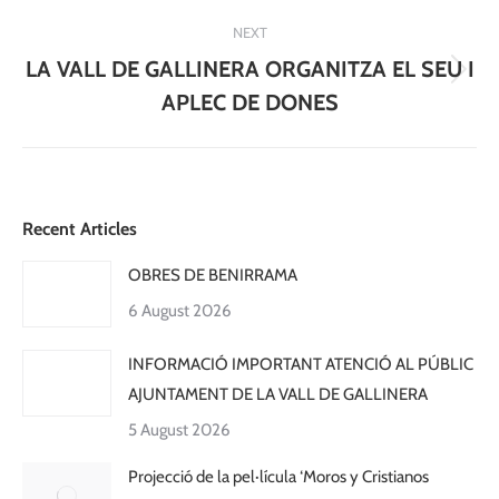
NEXT
LA VALL DE GALLINERA ORGANITZA EL SEU I
Next
APLEC DE DONES
post:
Recent Articles
OBRES DE BENIRRAMA
6 August 2026
INFORMACIÓ IMPORTANT ATENCIÓ AL PÚBLIC
AJUNTAMENT DE LA VALL DE GALLINERA
5 August 2026
Projecció de la pel·lícula ‘Moros y Cristianos