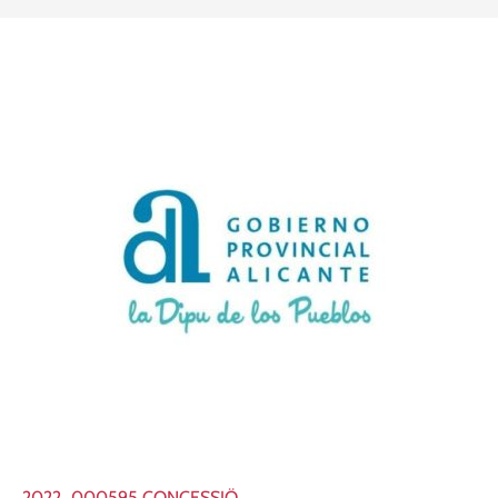
2022_000595 CONCESSIÖ